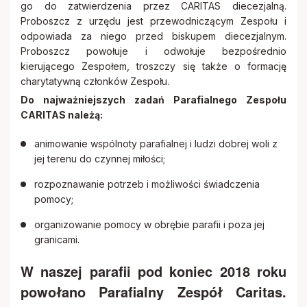
go do zatwierdzenia przez CARITAS diecezjalną.
Proboszcz z urzędu jest przewodniczącym Zespołu i
odpowiada za niego przed biskupem diecezjalnym.
Proboszcz powołuje i odwołuje bezpośrednio
kierującego Zespołem, troszczy się także o formację
charytatywną członków Zespołu.
Do najważniejszych zadań Parafialnego Zespołu
CARITAS należą:
animowanie wspólnoty parafialnej i ludzi dobrej woli z
jej terenu do czynnej miłości;
rozpoznawanie potrzeb i możliwości świadczenia
pomocy;
organizowanie pomocy w obrębie parafii i poza jej
granicami.
W naszej parafii pod koniec 2018 roku
powołano Parafialny Zespół Caritas.