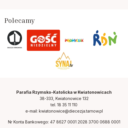
Polecamy
Parafia Rzymsko-Katolicka w Kwiatonowicach
38-333, Kwiatonowice 132
tel. 18 35 11 110
e-mail:
kwiatonowice@diecezja.tarnow.pl
Nr Konta Bankowego: 47 8627 0001 2028 3700 0688 0001