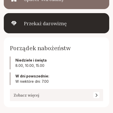
handshake
Przekaż darowiznę
Porządek nabożeństw
Niedziele i święta
8.00, 10.00, 15.00
W dni powszednie:
W niektóre dni: 7.00
Zobacz więcej