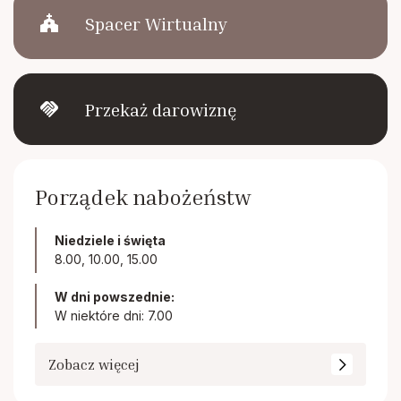
church
Spacer Wirtualny
handshake
Przekaż darowiznę
Porządek nabożeństw
Niedziele i święta
8.00, 10.00, 15.00
W dni powszednie:
W niektóre dni: 7.00
Zobacz więcej